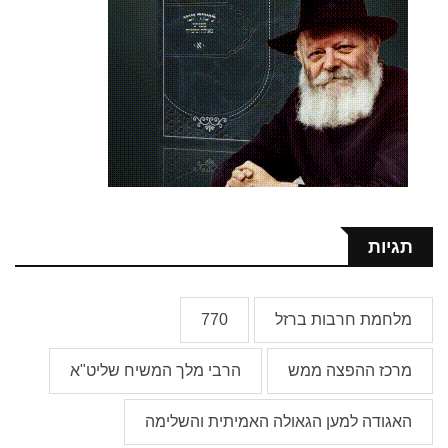
תגיות
מלחמת חרבות ברזל
770
מרכז ההפצה ממש
הרבי מלך המשיח שליט"א
האגודה למען הגאולה האמיתית והשלימה