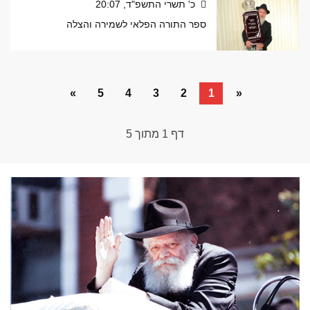
כ' תשרי התשפ"ד, 20:07
ספר התורה הפלאי לשמירה והצלה
»
5
4
3
2
1
«
דף
1
מתוך
5