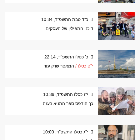
כ"ד טבת התשפ"ד, 10:34
דוכני התפילין של העסקים
כ' כסלו התשפ"ד, 22:14
י"ט כסלו /
המאסר שרק עזר
י"ז כסלו התשפ"ד, 10:39
כך הודפס ספר התניא בעזה
י"ג כסלו התשפ"ד, 10:00