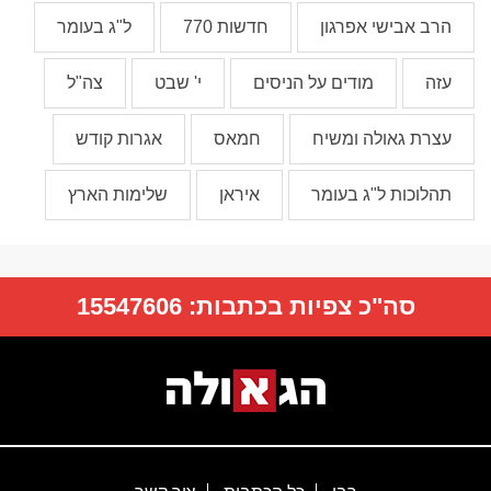
הרב אבישי אפרגון
חדשות 770
ל"ג בעומר
עזה
מודים על הניסים
י' שבט
צה"ל
עצרת גאולה ומשיח
חמאס
אגרות קודש
תהלוכות ל"ג בעומר
איראן
שלימות הארץ
סה"כ צפיות בכתבות:
15547606