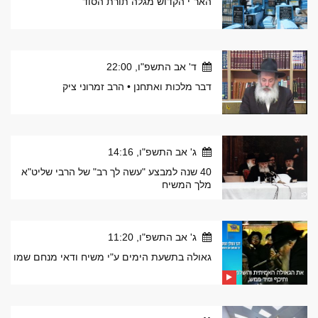
האר"י הקדוש מגלה תורת הסוד
ד' אב התשפ"ו, 22:00
דבר מלכות ואתחנן • הרב זמרוני ציק
ג' אב התשפ"ו, 14:16
40 שנה למבצע "עשה לך רב" של הרבי שליט"א
מלך המשיח
ג' אב התשפ"ו, 11:20
גאולה בתשעת הימים ע"י משיח ודאי מנחם שמו