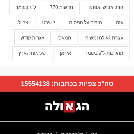
הרב אבישי אפרגון
חדשות 770
ל"ג בעומר
עזה
מודים על הניסים
י' שבט
צה"ל
עצרת גאולה ומשיח
חמאס
אגרות קודש
תהלוכות ל"ג בעומר
איראן
שלימות הארץ
סה"כ צפיות בכתבות:
15554138