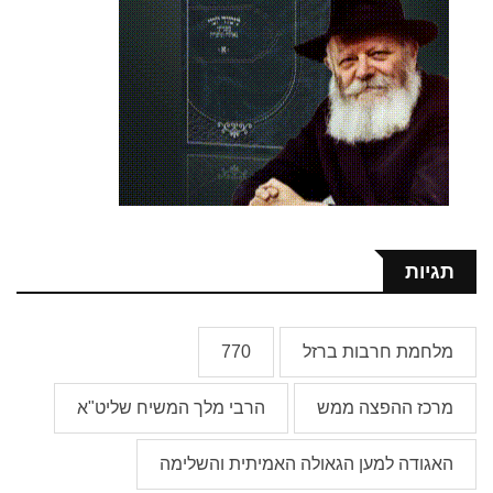
תגיות
מלחמת חרבות ברזל
770
מרכז ההפצה ממש
הרבי מלך המשיח שליט"א
האגודה למען הגאולה האמיתית והשלימה